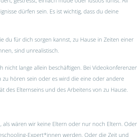
ert, gestresst, einfach müde oder lustlos fühlst. All
gnisse dürfen sein. Es ist wichtig, dass du deine
e du für dich sorgen kannst, zu Hause in Zeiten einer
en, sind unrealistisch.
 nicht lange allein beschäftigen. Bei Videokonferenze
 zu hören sein oder es wird die eine oder andere
tät des Elternseins und des Arbeitens von zu Hause.
, als wären wir keine Eltern oder nur noch Eltern. Oder
schooling-Expert*innen werden. Oder die Zeit und