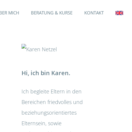
BER MICH
BERATUNG & KURSE
KONTAKT
Hi, ich bin Karen.
Ich begleite Eltern in den
Bereichen friedvolles und
beziehungsorientiertes
Elternsein, sowie