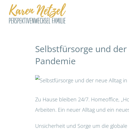
Zum
Inhalt
springen
Selbstfürsorge und der 
Pandemie
Zu Hause bleiben 24/7. Homeoffice, „Ho
Arbeiten. Ein neuer Alltag und ein neue
Unsicherheit und Sorge um die globale