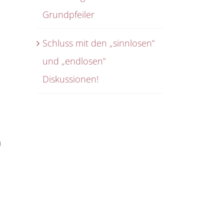
Grundpfeiler
Schluss mit den „sinnlosen“
und „endlosen“
Diskussionen!
n