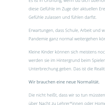
Es ist in Ordnung, wenn du dich überford
diese Gefühle im Zuge der aktuellen Erei
Gefühle zulassen und fühlen darfst.
Erwartungen, dass Schule, Arbeit und wi
Pandemie ganz normal weitergehen könn
Kleine Kinder können sich meistens noch
werden sie im Hintergrund beim Spielen
Unterbrechung geben. Das ist die Reali
Wir brauchen eine neue Normalität.
Die nicht heißt, dass wir so tun müssten
über Nacht zu Lehrer*innen oder Home