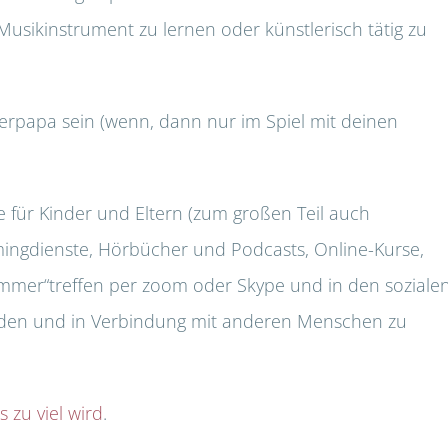
Musikinstrument zu lernen oder künstlerisch tätig zu
papa sein (wenn, dann nur im Spiel mit deinen
e für Kinder und Eltern (zum großen Teil auch
amingdienste, Hörbücher und Podcasts, Online-Kurse,
mmer“treffen per zoom oder Skype und in den soziale
ilden und in Verbindung mit anderen Menschen zu
s zu viel wird
.