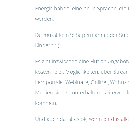
Energie haben, eine neue Sprache, ein 
werden.
Du musst kein*e Supermama oder Super
Kindern :-)).
Es gibt inzwischen eine Flut an Angebot
kostenfreie). Möglichkeiten, über Stre
Lernportale, Webinare, Online-„Wohnzi
Medien sich zu unterhalten, weiterzub
kommen.
Und auch da ist es ok,
wenn dir das alle