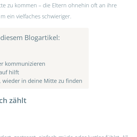
tte zu kommen – die Eltern ohnehin oft an ihre
 ein vielfaches schwieriger.
 diesem Blogartikel:
er kommunizieren
uf hilft
, wieder in deine Mitte zu finden
ch zählt