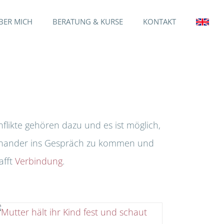
BER MICH
BERATUNG & KURSE
KONTAKT
nflikte gehören dazu und es ist möglich,
miteinander ins Gespräch zu kommen und
afft
Verbindung
.