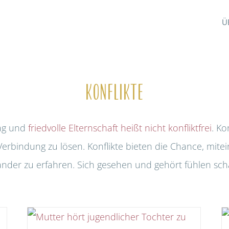
Ü
Konflikte
tag und
friedvolle Elternschaft heißt nicht konfliktfrei
. Ko
in Verbindung zu lösen. Konflikte bieten die Chance, 
nder zu erfahren. Sich gesehen und gehört fühlen sch