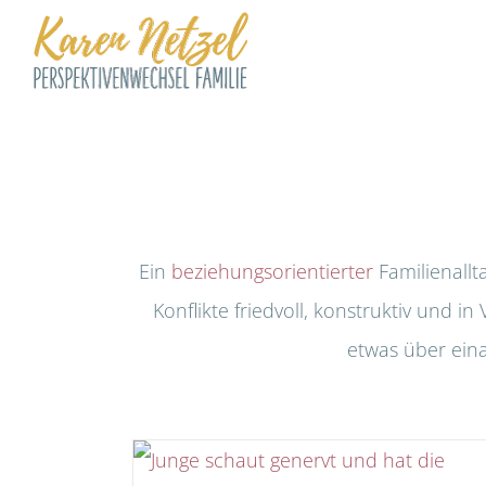
Zum
Inhalt
springen
Ein
beziehungsorientierter
Familienall
Konflikte friedvoll, konstruktiv und 
etwas über eina