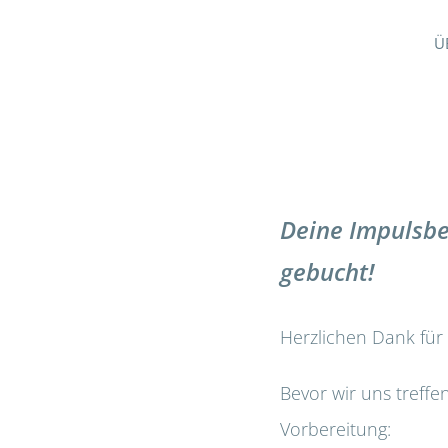
Ü
Deine Impulsb
gebucht!
Herzlichen Dank für
Bevor wir uns treffen
Vorbereitung: